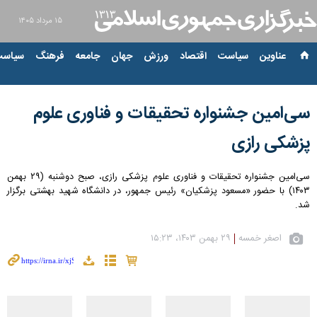
۱۵ مرداد ۱۴۰۵
عناوین‌
سیاست
اقتصاد
ورزش
جهان
جامعه
فرهنگ
سیاست
سی‌امین جشنواره تحقیقات و فناوری علوم
پزشکی رازی
سی‌امین جشنواره تحقیقات و فناوری علوم پزشکی رازی، صبح دوشنبه (۲۹ بهمن
۱۴۰۳) با حضور «مسعود پزشکیان» رئیس جمهور، در دانشگاه شهید بهشتی برگزار
شد.
اصغر خمسه
۲۹ بهمن ۱۴۰۳، ۱۵:۲۳