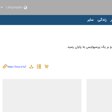
ر
زندگی
سایر