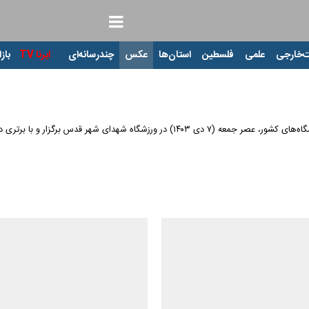
‌خارجی
علمی
فلسطین
استان‌ها
عکس
چندرسانه‌ای
ایرنا TV
بازا
ار و با برتری دو بر یک پرسپولیس به پایان رسید.