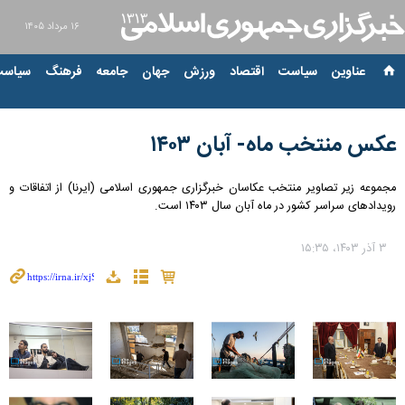
۱۶ مرداد ۱۴۰۵
عناوین‌
سیاست
اقتصاد
ورزش
جهان
جامعه
فرهنگ
سیاست
عکس منتخب ماه- آبان ۱۴۰۳
مجموعه زیر تصاویر منتخب عکاسان خبرگزاری جمهوری اسلامی (ایرنا) از اتفاقات و
رویدادهای سراسر کشور در ماه آبان سال ۱۴۰۳ است.
۳ آذر ۱۴۰۳، ۱۵:۳۵