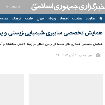
۱۵ مرداد ۱۴۰۵
عناوین‌
سیاست
اقتصاد
ورزش
جهان
جامعه
فرهنگ
سیاست
همایش تخصصی سایبری،شیمیایی،زیستی و پر
همایش تخصصی همکاری های منطقه ای و بین المللی در زمینه کاهش مخاطرات و آسیب پذیری ها در حوزه سایبری،شیمیایی،زیستی 
امین جلالی
۹ آبان ۱۴۰۳، ۱۲:۴۱