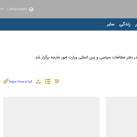
ر
زندگی
سایر