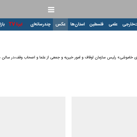
‌خارجی
علمی
فلسطین
استان‌ها
عکس
چندرسانه‌ای
ایرنا TV
بازا