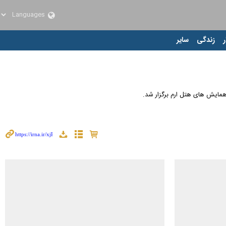
ر
زندگی
سایر