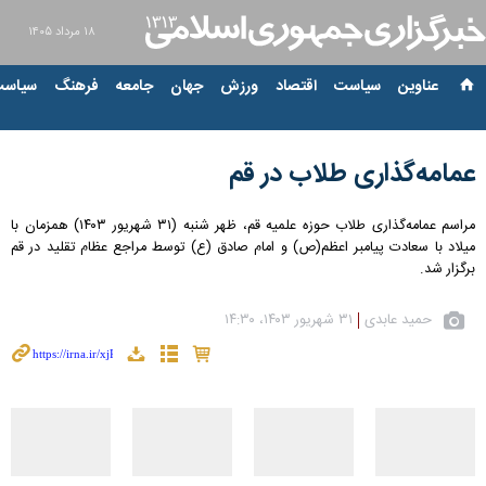
۱۸ مرداد ۱۴۰۵
عناوین‌
سیاست
اقتصاد
ورزش
جهان
جامعه
فرهنگ
سیاست
عمامه‌گذاری طلاب در قم
مراسم عمامه‌گذاری طلاب حوزه علمیه قم، ظهر شنبه (۳۱ شهریور ۱۴۰۳) همزمان با
میلاد با سعادت پیامبر اعظم(ص) و امام صادق (ع) توسط مراجع عظام تقلید در قم
برگزار شد.
حمید عابدی
۳۱ شهریور ۱۴۰۳، ۱۴:۳۰