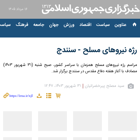
۱۶ مرداد ۱۴۰۵
عناوین‌
سیاست
اقتصاد
ورزش
جهان
جامعه
فرهنگ
سیاست
رژه نیروهای مسلح - سنندج
مراسم رژه نیروهای مسلح همزمان با سراسر کشور، صبح شنبه (۳۱ شهریور ۱۴۰۳)
مصادف با آغاز هفته دفاع مقدس در سنندج برگزار شد.
سید مصلح پیرخضرانیان
۳۱ شهریور ۱۴۰۳، ۱۲:۴۷