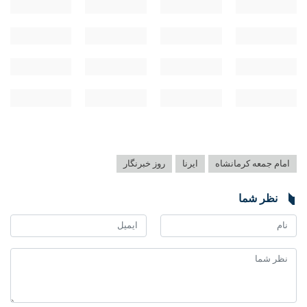
امام جمعه کرمانشاه
ایرنا
روز خبرنگار
♿︎
نظر شما