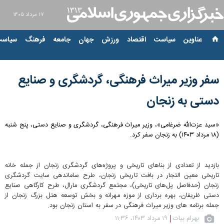
۱۷ مرداد ۱۴۰۵
عناوین‌
سیاست
اقتصاد
ورزش
جهان
جامعه
فرهنگ
سیاست
سفر وزیر میراث‌ فرهنگی، گردشگری و صنایع‌
دستی به زنجان
«سید عزت‌الله ضرغامی»، وزیر میراث‌ فرهنگی، گردشگری و صنایع‌ دستی، پنج شنبه
(۱۸ مرداد ۱۴۰۳) به زنجان سفر کرد.
بازدید از تعدادی از بناهای تاریخی و پروژه‌های گردشگری زنجان از جمله خانه
تاریخی معین التجار در بافت تاریخی زنجان، طرح ساماندهی سایت گردشگری
زنجان (حدفاصل پل‌های تاریخی)، مجتمع گردشگری مارال، طرح کارگاهی صنایع
دستی ظریفان، بهره برداری از موزه مهرانه و بخش توسعه هتل بزرگ زنجان از
جمله برنامه های وزیر میراث فرهنگی در سفر به استان زنجان بود.
بهرام بیات
۱۹ مرداد ۱۴۰۳، ۱۱:۳۶