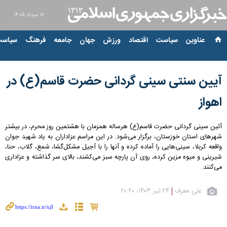
۱۶ مرداد ۱۴۰۵
عناوین‌
سیاست
اقتصاد
ورزش
جهان
جامعه
فرهنگ
سیاست
آیین سنتی سینی گردانی حضرت قاسم(ع) در
اهواز
آئین سینی گردانی حضرت قاسم(ع) هرساله همزمان با هشتمین روز محرم، در بیشتر
شهرهای استان خوزستان، برگزار می‌شود. در این مراسم عزاداران به یاد شهید جوان
واقعه کربلا، سینی‌هایی را آماده کرده و آنها را با آجیل مشکل‌گشا، شمع، گلاب، حنا،
شیرینی و میوه مزین کرده، روی آن پارچه سبز می‌کشند، بالای سر گذاشته و عزاداری
می‌کنند.
علی معرف
۲۴ تیر ۱۴۰۳، ۲۰:۲۰