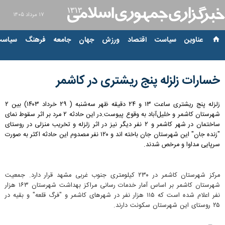
۱۷ مرداد ۱۴۰۵
عناوین‌
سیاست
اقتصاد
ورزش
جهان
جامعه
فرهنگ
سیاست
خسارات زلزله پنج ریشتری در کاشمر
زلزله پنج ریشتری ساعت ۱۳ و ۲۴ دقیقه ظهر سه‌شنبه ( ۲۹ خرداد ۱۴۰۳) بین ۲
شهرستان کاشمر و خلیل‌آباد به وقوع پیوست.در این حادثه ۲ مرد بر اثر سقوط نمای
ساختمان در شهر کاشمر و ۲ نفر دیگر نیز در اثر زلزله و تخریب منزلی در روستای
"زنده جان" این شهرستان جان باخته اند و ۱۲۰ نفر مصدوم این حادثه اکثر به صورت
سرپایی مداوا و مرخص شدند.
مرکز شهرستان کاشمر در ۲۳۰ کیلومتری جنوب غربی مشهد قرار دارد. جمعیت
شهرستان کاشمر بر اساس آمار خدمات رسانی مراکز بهداشت شهرستان ۱۶۳ هزار
نفر اعلام شده است که ۱۱۵ هزار نفر در شهرهای کاشمر و "فرگ قلعه" و بقیه در
۲۵ روستای این شهرستان سکونت دارند.