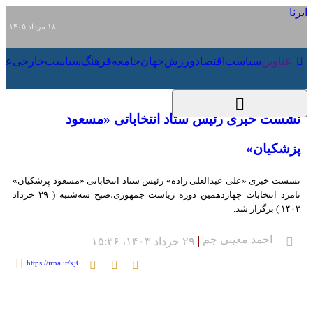
۱۸ مرداد ۱۴۰۵
عناوین‌
سیاست
اقتصاد
ورزش
جهان
جامعه
فرهنگ
سیاست
نشست خبری رئیس ستاد انتخاباتی «مسعود
پزشکیان»
نشست خبری «علی عبدالعلی زاده» رئیس ستاد انتخاباتی «مسعود پزشکیان» نامزد
انتخابات چهاردهمین دوره ریاست جمهوری،صبح سه‌شنبه ( ۲۹ خرداد ۱۴۰۳ ) برگزار
شد.
احمد معینی جم
۲۹ خرداد ۱۴۰۳، ۱۵:۳۶