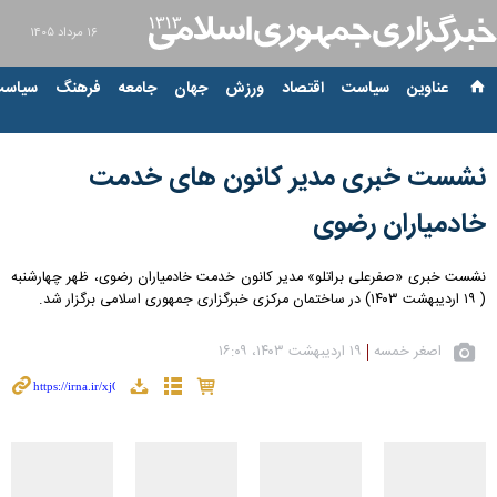
۱۶ مرداد ۱۴۰۵
عناوین‌
سیاست
اقتصاد
ورزش
جهان
جامعه
فرهنگ
سیاست
نشست خبری مدیر کانون های خدمت
خادمیاران رضوی
نشست خبری «صفرعلی براتلو» مدیر کانون خدمت خادمیاران رضوی، ظهر چهارشنبه
( ۱۹ اردیبهشت ۱۴۰۳) در ساختمان مرکزی خبرگزاری جمهوری اسلامی برگزار شد.
اصغر خمسه
۱۹ اردیبهشت ۱۴۰۳، ۱۶:۰۹