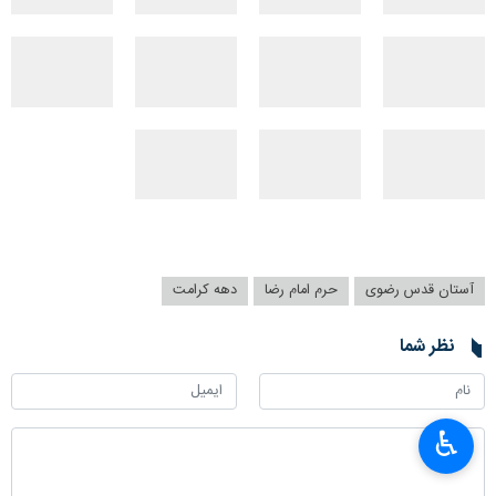
آستان قدس رضوی
حرم امام رضا
دهه کرامت
نظر شما
♿︎