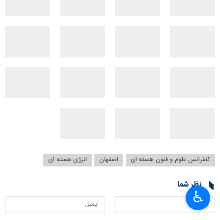
کنفرانس علوم و فنون هسته ای
اصفهان
انرژی هسته ای
نظر شما
♿︎