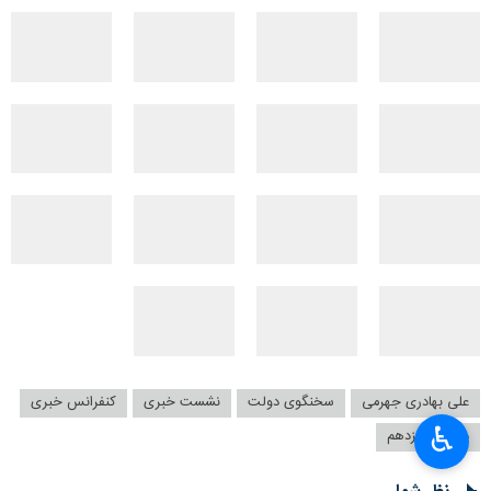
علی بهادری جهرمی
سخنگوی دولت
نشست خبری
کنفرانس خبری
♿︎
دولت سیزدهم