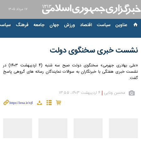
۱۷ مرداد ۱۴۰۵
عناوین‌
سیاست
اقتصاد
ورزش
جهان
جامعه
فرهنگ
سیاست
نشست خبری سخنگوی دولت
«علی بهادری جهرمی» سخنگوی دولت صبح سه شنبه (۴ اردیبهشت ۱۴۰۳) در
نشست خبری هفتگی با خبرنگاران به سوالات نمایندگان رسانه های گروهی پاسخ
گفت.
محسن ونایی
۴ اردیبهشت ۱۴۰۳، ۱۳:۵۵