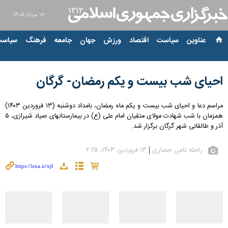
۱۷ مرداد ۱۴۰۵
عناوین‌
سیاست
اقتصاد
ورزش
جهان
جامعه
فرهنگ
سیاست
احیای شب بیست و یکم رمضان- گرگان
مراسم دعا و احیای شب بیست و یکم ماه رمضان، بامداد دوشنبه (۱۳ فروردین ۱۴۰۳)
همزمان با شب شهادت مولای متقیان امام علی (ع) در بیمارستانهای صیاد شیرازی، ۵
آذر و طالقانی شهر گرگان برگزار شد.
راحله تامی حصاری
۱۳ فروردین ۱۴۰۳، ۲:۲۵