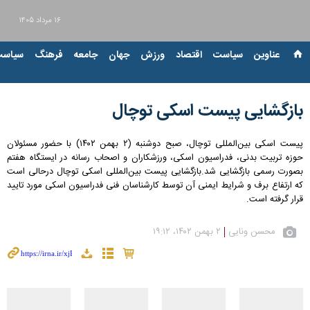
۱۶ مرداد ۱۴۰۵
عناوین‌
سیاست
اقتصاد
ورزش
جهان
جامعه
فرهنگ
سیاست
بازگشایی پیست اسکی توچال
پیست اسکی بین‌المللی توچال، صبح دوشنبه (۲ بهمن ۱۴۰۲) با حضور مسئولان
حوزه تربیت بدنی، فدراسیون اسکی، ورزشکاران و اصحاب رسانه در ایستگاه هفتم
بصورت رسمی بازگشایی شد.بازگشایی پیست بین‌المللی اسکی توچال درحالی است
که ارتفاع برف و شرایط ایمنی آن توسط کارشناسان فنی فدراسیون اسکی مورد تایید
قرار گرفته است.
محسن ونایی
۲ بهمن ۱۴۰۲، ۱۹:۱۲