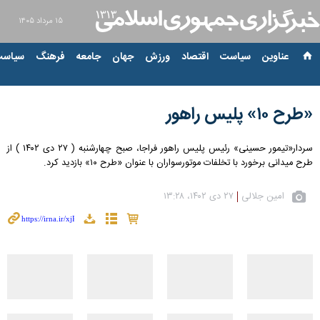
۱۵ مرداد ۱۴۰۵
عناوین‌
سیاست
اقتصاد
ورزش
جهان
جامعه
فرهنگ
سیاست
«طرح ۱۰» پلیس راهور
سردار«تیمور حسینی» رئیس پلیس راهور فراجا، صبح چهارشنبه ( ۲۷ دی ۱۴۰۲‌ ) از
طرح میدانی برخورد با تخلفات موتورسواران با عنوان «طرح ۱۰» بازدید کرد.
امین جلالی
۲۷ دی ۱۴۰۲، ۱۳:۲۸