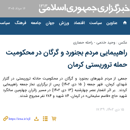
۱۶ مرداد ۱۴۰۵
عناوین‌
سیاست
اقتصاد
ورزش
جهان
جامعه
فرهنگ
سیاست
عکس : وحید خادمی - راحله حصاری
راهپیمایی مردم بجنورد و گرگان در محکومیت
حمله تروریستی کرمان
جمعی از مردم شهرهای بجنورد و گرگان در محکومیت حادثه تروریستی در گلزار
شهدای کرمان، ظهر جمعه ( ۱۵ دی ۱۴۰۲) پس از برگزاری نماز جمعه راهپیمایی
کردند. .بر اثر انفجار عصر چهارشنبه (۱۳ دی ۱۴۰۲) در مسیر زائران چهارمین سالگرد
شهید حاج «قاسم سلیمانی» در کرمان، ۸۴ شهید و ۲۸۴ نفر مجروح شدند.
۱۵ دی ۱۴۰۲، ۱۷:۳۹