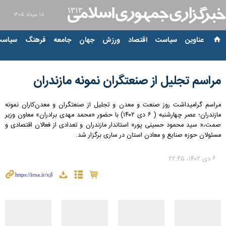
۱۸ مرداد ۱۴۰۵
عناوین‌
سیاست
اقتصاد
ورزش
جهان
جامعه
فرهنگ
سیاست
مراسم تجلیل از صنعتگران نمونه مازندران
مراسم گرامیداشت روز صنعت و معدن و تجلیل از صنعتگران و معدن‌کاران نمونه
مازندران؛ عصر چهارشنبه ( ۶ دی ۱۴۰۲) با حضور «محمد مهدی برادران» معاون وزیر
صمت،« سید محمود حسینی پور» استاندار مازندران و تعدادی از فعالان اقتصادی و
مسئولان حوزه صنایع و معادن استان در ساری برگزار شد.
۶ دی ۱۴۰۲، ۲۲:۴۵