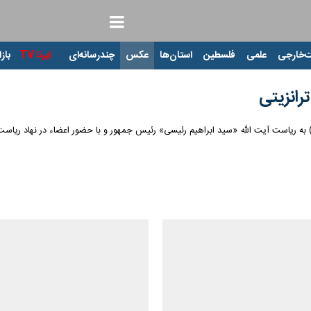
‌خارجی
علمی
فلسطین
استان‌ها
عکس
چندرسانه‌ای
ایرنا TV
بازا
انزیتی