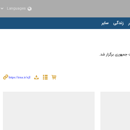
ر
زندگی
سایر