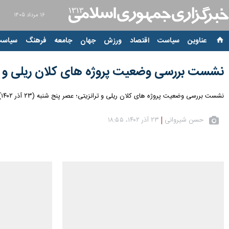
۱۶ مرداد ۱۴۰۵
عناوین‌
سیاست
اقتصاد
ورزش
جهان
جامعه
فرهنگ
سیاست
نشست بررسی وضعیت پروژه های کلان ریلی و تر
نشست بررسی وضعیت پروژه های کلان ریلی و ترانزیتی؛ عصر پنج شنبه (۲۳ آذر ۱۴۰۲) به ریاست آیت الله «سید ابراهیم رئیسی» رئیس جمهور و با حضور اعضاء در نهاد ریاست جمهوری برگزار شد.
حسن شیروانی
۲۳ آذر ۱۴۰۲، ۱۸:۵۵