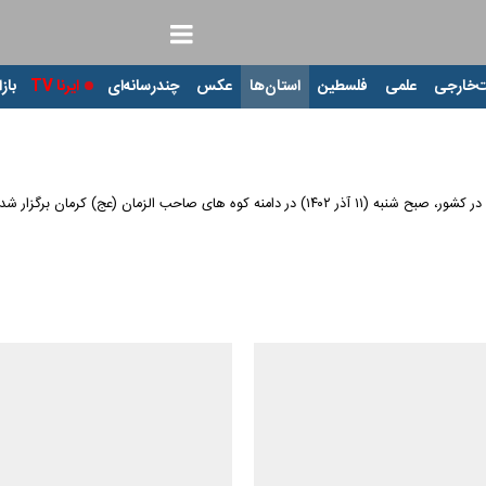
‌خارجی
علمی
فلسطین
استان‌ها
عکس
چندرسانه‌ای
ایرنا TV
بازا