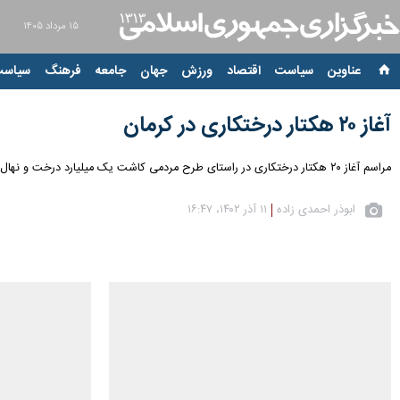
۱۵ مرداد ۱۴۰۵
عناوین‌
سیاست
اقتصاد
ورزش
جهان
جامعه
فرهنگ
سیاست
آغاز ۲۰ هکتار درختکاری در کرمان
مراسم آغاز ۲۰ هکتار درختکاری در راستای طرح مردمی کاشت یک میلیارد درخت و نهال در کشور، صبح شنبه (۱۱ آذر ۱۴۰۲) در دامنه کوه های صاحب الزمان (عج) کرمان برگزار شد.
ابوذر احمدی زاده
۱۱ آذر ۱۴۰۲، ۱۶:۴۷