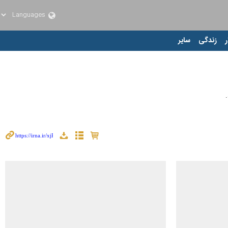
ر
زندگی
سایر