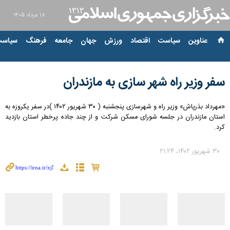
۱۸ مرداد ۱۴۰۵
عناوین‌
سیاست
اقتصاد
ورزش
جهان
جامعه
فرهنگ
سیاست
سفر وزیر راه شهر سازی به مازندران
«مهرداد بذرپاش» وزیر راه و شهرسازی پنجشنبه ( ۳۰ شهریور ۱۴۰۲ )‌در سفر یکروزه به
استان مازندران در جلسه شورای مسکن شرکت و از چند جاده پرخطر استان بازدید
کرد.
۳۰ شهریور ۱۴۰۲، ۲۱:۲۴