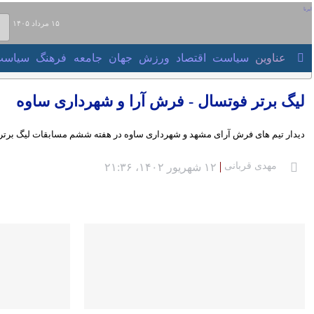
۱۵ مرداد ۱۴۰۵
عناوین‌
سیاست
اقتصاد
ورزش
جهان
جامعه
فرهنگ
سیاست
لیگ برتر فوتسال - فرش آرا و شهرداری ساوه
دیدار تیم های فرش آرای مشهد و شهرداری ساوه در هفته ششم مسابقات لیگ برتر فوتسال باشگاه های کشور؛ عصر یکشنبه ( ۱۲ شهریور ۱۴۰۲ ) در سالن ورز
مهدی قربانی
۱۲ شهریور ۱۴۰۲، ۲۱:۳۶