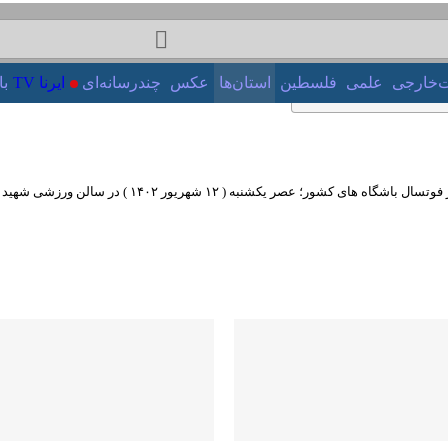
‌خارجی
علمی
فلسطین
استان‌ها
عکس
چندرسانه‌ای
ایرنا TV
بازا
شی شهید بهشتی مشهد برگزار و با تساوی یک بر یک به پایان رسید.