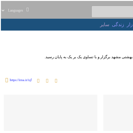
ر
زندگی
سایر