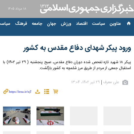
۱۸ مرداد ۱۴۰۵
عناوین‌
سیاست
اقتصاد
ورزش
جهان
جامعه
فرهنگ
سیاست
ورود پیکر شهدای دفاع مقدس به کشور
پیکر ۱۸ شهید تازه تفحص شده دوران دفاع مقدس، صبح پنجشنبه ( ۲۹ تیر ۱۴۰۲) با
استقبال جمعی از مردم از طریق مرز شلمچه به کشور بازگشت.
علی معرف
۲۹ تیر ۱۴۰۲، ۱۳:۰۴