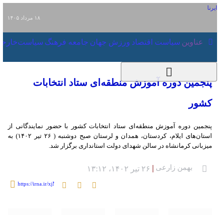
۱۸ مرداد ۱۴۰۵
عناوین‌
سیاست
اقتصاد
ورزش
جهان
جامعه
فرهنگ
سیاس
پنجمین دوره آموزش منطقه‌ای ستاد
انتخابات کشور
پنجمین دوره آموزش منطقه‌ای ستاد انتخابات کشور با حضور نمایندگانی از
استان‌های ایلام، کردستان، همدان و لرستان صبح دوشنبه ( ۲۶ تیر ۱۴۰۲) به
میزبانی کرمانشاه در سالن شهدای دولت استانداری برگزار شد.
بهمن زارعی
۲۶ تیر ۱۴۰۲، ۱۳:۱۲