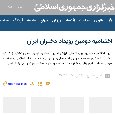
۱۸ مرداد ۱۴۰۵
عناوین‌
سیاست
اقتصاد
ورزش
جهان
جامعه
فرهنگ
سیاست
اختتامیه دومین رویداد دختران ایران
آئین اختتامیه دومین رویداد ملی ارزش آفرین دختران ایران عصر یکشنبه ( ۱۸ تیر
۱۴۰۲ ) با حضور «محمد مهدی اسماعیلی» وزیر فرهنگ و ارشاد اسلامی،و «انسیه
خزعلی»معاون امور زنان و خانواده رئیس‌جمهور در فرهنگسرای نیاوران برگزار شد.
امین جلالی
۱۸ تیر ۱۴۰۲، ۲۲:۳۵