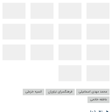
محمد مهدی اسماعیلی
فرهنگسرای نیاوران
انسیه خزعلی
عاطفه خادمی