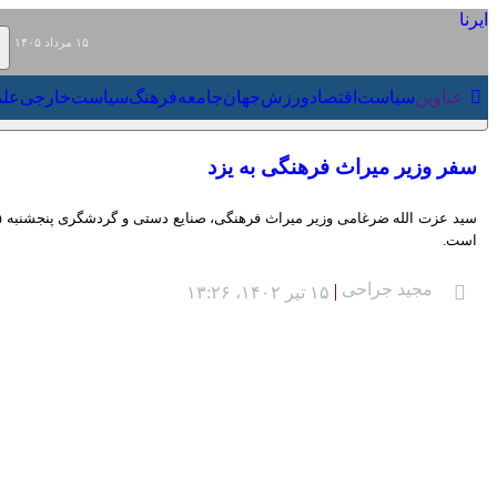
۱۵ مرداد ۱۴۰۵
عناوین‌
سیاست
اقتصاد
ورزش
جهان
جامعه
فرهنگ
سیاست
سفر وزیر میراث فرهنگی به یزد
سید عزت الله ضرغامی وزیر میراث فرهنگی، صنایع دستی و گردشگری پنجشنبه ۱۵ تیر ۱۴۰۲ به استان یزد سفر کرد. بازدید از بافت تاریخی عقدا، آغاز عملیات اجرایی هتل پنج ستاره و بازدید از بافت تاریخی اردکان از برنامه های وزیر به استان یزد است.
مجید جراحی
۱۵ تیر ۱۴۰۲، ۱۳:۲۶