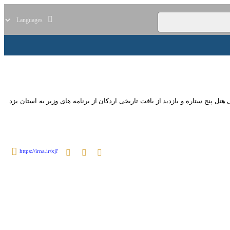
ر
زندگی
سایر