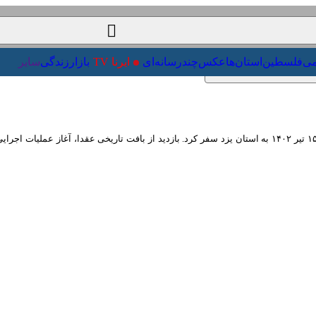
‌خارجی
علمی
فلسطین
استان‌ها
عکس
چندرسانه‌ای
ایرنا TV
بازا