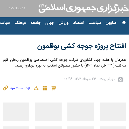
۱۵ مرداد ۱۴۰۵
عناوین‌
سیاست
اقتصاد
ورزش
جهان
جامعه
فرهنگ
سیاست
افتتاح پروژه جوجه کشی بوقلمون
همزمان با هفته جهاد کشاورزی شرکت جوجه کشی اختصاصی بوقلمون زنجان ظهر
سه‌شنبه( ۲۳ خردادماه ۱۴۰۲) با حضور مسئولان استانی به بهره برداری رسید.
بهرام بیات
۲۳ خرداد ۱۴۰۲، ۱۸:۴۶