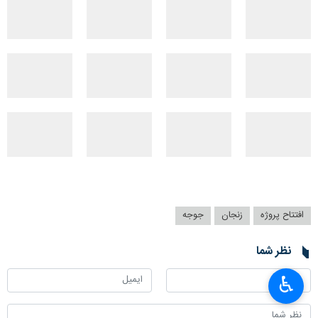
افتتاح پروژه
زنجان
جوجه
نظر شما
♿︎