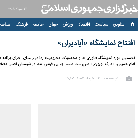
۱۷ مرداد ۱۴۰۵
عناوین‌
سیاست
اقتصاد
ورزش
جهان
جامعه
فرهنگ
سیاست
افتتاح نمایشگاه «آبادیران»
امام خمینی، «عارف نوروزی» سرپرست ستاد اجرایی فرمان امام در شبستان اصلی مصلای
اصغر خمسه
۲۳ خرداد ۱۴۰۲، ۱۵:۴۵