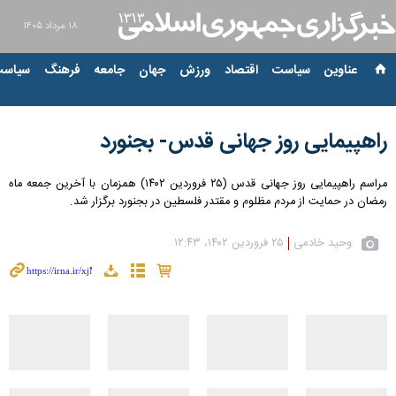
۱۸ مرداد ۱۴۰۵
عناوین‌
سیاست
اقتصاد
ورزش
جهان
جامعه
فرهنگ
سیاست
راهپیمایی روز جهانی قدس- بجنورد
مراسم راهپیمایی روز جهانی قدس (۲۵ فروردین ۱۴۰۲) همزمان با آخرین جمعه ماه
رمضان در حمایت از مردم مظلوم و مقتدر فلسطین در بجنورد برگزار شد.
وحید خادمی
۲۵ فروردین ۱۴۰۲، ۱۲:۴۳