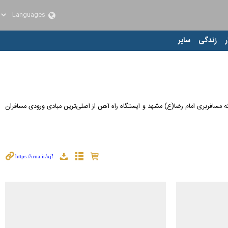
ر
زندگی
سایر
انه مسافربری امام رضا(ع) مشهد و ایستگاه راه آهن از اصلی‌ترین مبادی ورودی مسافران