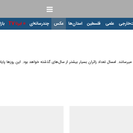
‌خارجی
علمی
فلسطین
استان‌ها
عکس
چندرسانه‌ای
ایرنا TV
بازا
یرسانند. امسال تعداد زائران بسیار بیشتر از سال‌های گذشته خواهد بود. این روزها پای