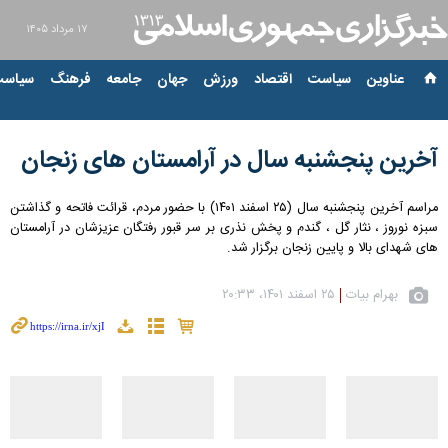
۱۷ مرداد ۱۴۰۵
عناوین‌
سیاست
اقتصاد
ورزش
جهان
جامعه
فرهنگ
سیاست
آخرین پنجشنبه سال در آرامستان های زنجان
مراسم آخرین پنجشنبه سال (۲۵ اسفند ۱۴۰۱) با حضور مردم، قرائت فاتحه و گذاشتن
سبزه نوروز ، نثار گل ، گندم و پخش نذری بر سر قبور رفتگان عزیزشان در آرامستان
های شهدای بالا و پایین زنجان برگزار شد.
بهرام بیات
۲۵ اسفند ۱۴۰۱، ۲۰:۳۳