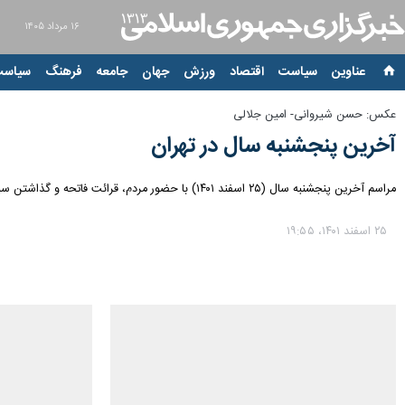
۱۶ مرداد ۱۴۰۵
عناوین‌
سیاست
اقتصاد
ورزش
جهان
جامعه
فرهنگ
سیاست
عکس: حسن شیروانی- امین جلالی
آخرین پنجشنبه سال در تهران
مراسم آخرین پنجشنبه سال (۲۵ اسفند ۱۴۰۱) با حضور مردم، قرائت فاتحه و گذاشتن سبزه نوروز و نثار گل و پخش نذری بر سر قبور رفتگان عزیزشان در بهشت زهرا(س) وامامزاده علی اکبر چیذر برگزار شد.
۲۵ اسفند ۱۴۰۱، ۱۹:۵۵