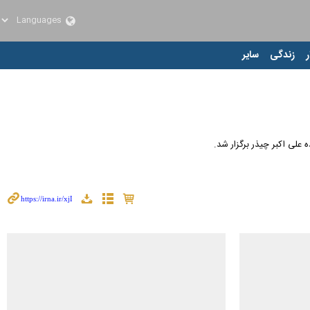
ر
زندگی
سایر