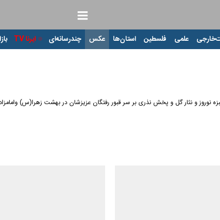
‌خارجی
علمی
فلسطین
استان‌ها
عکس
چندرسانه‌ای
ایرنا TV
بازا