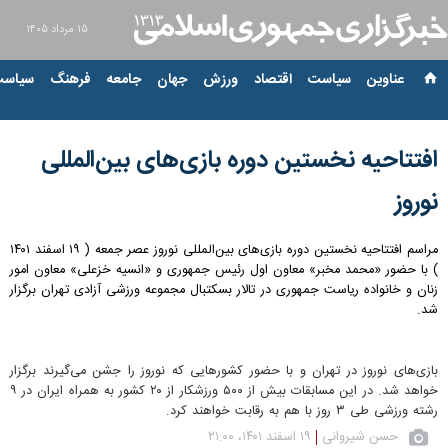
۱۵ مرداد ۱۴۰۵
عناوین‌
سیاست
اقتصاد
ورزش
جهان
جامعه
فرهنگ
سیاست
افتتاحیه نخستین دوره بازی‌های بین‌المللی
نوروز
مراسم افتتاحیه نخستین دوره بازی‌های بین‌المللی نوروز عصر جمعه ( ۱۹ اسفند ۱۴۰۱
) با حضور «محمد مخبر» معاون اول رئیس جمهوری و «انسیه خزعلی» معاون امور
زنان و خانواده ریاست جمهوری در تالار بسکتبال مجموعه ورزشی آزادی تهران برگزار
شد.
بازی‌های نوروز در تهران و با حضور کشورهایی که نوروز را جشن می‌گیرند برگزار
خواهد شد. در این مسابقات بیش از ۵۰۰ ورزشکار از ۲۰ کشور به همراه ایران در ۹
رشته ورزشی طی ۳ روز با هم به رقابت خواهند کرد.
حسن شیروانی
۱۹ اسفند ۱۴۰۱، ۲۱:۰۰