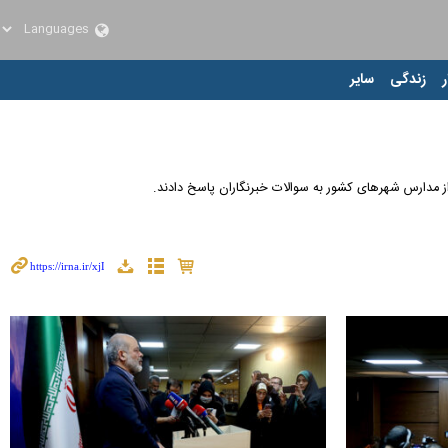
ر
زندگی
سایر