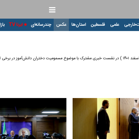
‌خارجی
علمی
فلسطین
استان‌ها
عکس
چندرسانه‌ای
ایرنا TV
بازا