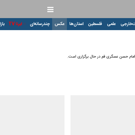
‌خارجی
علمی
فلسطین
استان‌ها
عکس
چندرسانه‌ای
ایرنا TV
بازا