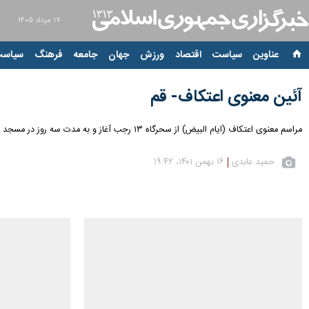
۱۷ مرداد ۱۴۰۵
عناوین‌
سیاست
اقتصاد
ورزش
جهان
جامعه
فرهنگ
سیاست
آئین معنوی اعتکاف- قم
مراسم معنوی اعتکاف (ایام البیض) از سحرگاه ۱۳ رجب آغاز و به مدت سه روز در مسجد امام حسن عسگری قم در حال برگزاری است.
حمید عابدی
۱۶ بهمن ۱۴۰۱، ۱۹:۴۲