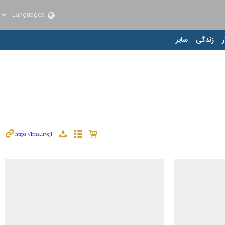
ر
زندگی
سایر