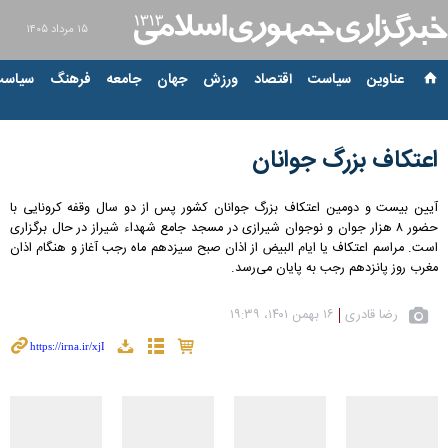
۱۵ مرداد ۱۴۰۵
عناوین‌
سیاست
اقتصاد
ورزش
جهان
جامعه
فرهنگ
سیاست
اعتکاف بزرگ جوانان
آیین بیست و دومین اعتکاف بزرگ جوانان کشور پس از دو سال وقفه کرونایی با
حضور ۸ هزار جوان و نوجوان شیرازی در مسجد جامع شهداء شیراز در حال برگزاری
است. مراسم اعتکاف یا ایام البیض از اذان صبح سیزدهم ماه رجب آغاز و هنگام اذان
مغرب روز پانزدهم رجب به پایان می‌رسد.
رضا قادری
۱۶ بهمن ۱۴۰۱، ۱۹:۳۹