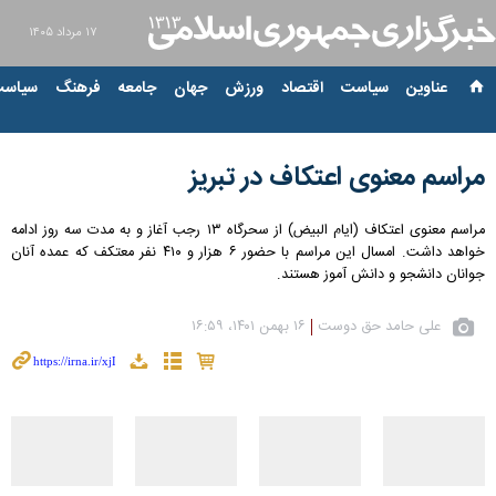
۱۷ مرداد ۱۴۰۵
عناوین‌
سیاست
اقتصاد
ورزش
جهان
جامعه
فرهنگ
سیاست
مراسم معنوی اعتکاف در تبریز
مراسم معنوی اعتکاف (ایام البیض) از سحرگاه ۱۳ رجب آغاز و به مدت سه روز ادامه
خواهد داشت. امسال این مراسم با حضور ۶ هزار و ۴۱۰ نفر معتکف که عمده آنان
جوانان دانشجو و دانش آموز هستند.
علی حامد حق دوست
۱۶ بهمن ۱۴۰۱، ۱۶:۵۹