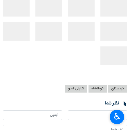
کردستان
کرمانشاه
شارلی ابدو
نظر شما
♿︎