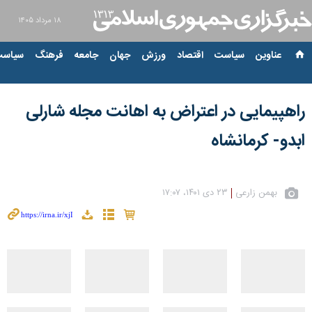
۱۸ مرداد ۱۴۰۵
عناوین‌
سیاست
اقتصاد
ورزش
جهان
جامعه
فرهنگ
سیاست
راهپیمایی در اعتراض به اهانت مجله شارلی
ابدو- کرمانشاه
بهمن زارعی
۲۳ دی ۱۴۰۱، ۱۷:۰۷