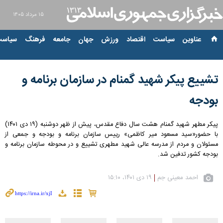
۱۵ مرداد ۱۴۰۵
عناوین‌
سیاست
اقتصاد
ورزش
جهان
جامعه
فرهنگ
سیاست
تشییع پیکر شهید گمنام در سازمان برنامه و
بودجه
پیکر مطهر شهید گمنام هشت سال دفاع مقدس، پیش از ظهر دوشنبه (۱۹ دی ۱۴۰۱)
با حضور«سید مسعود میر کاظمی» رییس سازمان برنامه و بودجه و جمعی از
مسئولان و مردم از مدرسه عالی شهید مطهری تشییع و در محوطه سازمان برنامه و
بودجه کشور تدفین شد.
احمد معینی جم
۱۹ دی ۱۴۰۱، ۱۵:۱۰