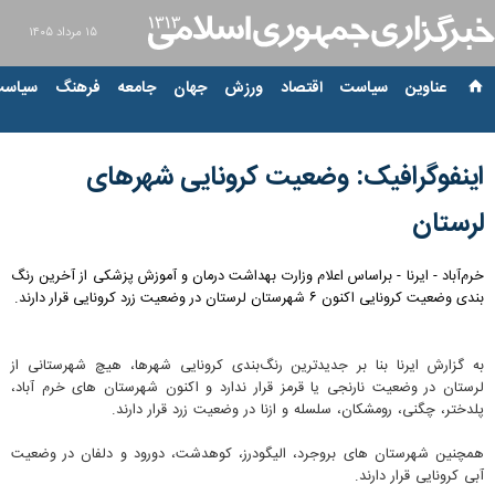
۱۵ مرداد ۱۴۰۵
عناوین‌
سیاست
اقتصاد
ورزش
جهان
جامعه
فرهنگ
سیاست
اینفوگرافیک: وضعیت کرونایی شهرهای
لرستان
خرم‌آباد - ایرنا - براساس اعلام وزارت بهداشت درمان و آموزش پزشکی از آخرین رنگ
بندی وضعیت کرونایی اکنون ۶ شهرستان لرستان در وضعیت زرد کرونایی قرار دارند.
به گزارش ایرنا بنا بر جدیدترین رنگ‌بندی کرونایی شهرها، هیچ شهرستانی از
لرستان در وضعیت نارنجی یا قرمز قرار ندارد و اکنون شهرستان های خرم آباد،
پلدختر، چگنی، رومشکان، سلسله و ازنا در وضعیت زرد قرار دارند.
همچنین شهرستان های بروجرد، الیگودرز، کوهدشت، دورود و دلفان در وضعیت
آبی کرونایی قرار دارند.