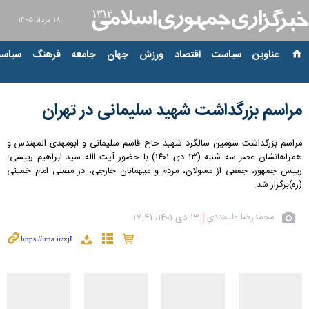
۱۸ مرداد ۱۴۰۵
عناوین‌
سیاست
اقتصاد
ورزش
جهان
جامعه
فرهنگ
سیاست
مراسم بزرگداشت شهید سلیمانی در تهران
مراسم بزرگداشت سومین سالگرد شهید حاج قاسم سلیمانی و ابومهدی المهندس و
همراهانشان عصر سه شنبه (۱۳ دی ۱۴۰۱) با حضور آیت االه سید ابراهیم رییسی؛
رییس جمهور، جمعی از مسولان، مردم و میهمانان خارجی، در مصلی‌ امام خمینی
(ره)برگزار شد.
محمدرضا علیمددی
۱۳ دی ۱۴۰۱، ۱۷:۴۱