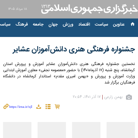
۱۸ مرداد ۱۴۰۵
عناوین‌
سیاست
اقتصاد
ورزش
جهان
جامعه
فرهنگ
سیاست
جشنواره فرهنگی هنری دانش‌آموزان عشایر
نخستین جشنواره فرهنگی هنری دانش‌آموزان عشایر آموزش و پرورش استان
کرمانشاه، پنج شنبه (۱۷ آذرماه۱۴۰۱) با حضور «معصومه نجفی» معاون آموزش ابتدایی
وزارت آموزش و پرورش و «بهمن امیری مقدم» استاندار کرمانشاه در دانشگاه
فرهنگیان برگزار شد
بهمن زارعی
۱۷ آذر ۱۴۰۱، ۲۰:۵۴