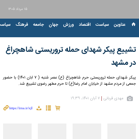
۱۵ مرداد ۱۴۰۵
عناوین‌
سیاست
اقتصاد
ورزش
جهان
جامعه
فرهنگ
سیاست
تشییع پیکر شهدای حمله تروریستی شاهچراغ
در مشهد
پیکر شهدای حمله تروریستی حرم شاهچراغ (ع) عصر شنبه ( ۷ ابان ۱۴۰۱) با حضور
جمعی از مردم مشهد از خیابان امام رضا(ع) تا حرم مطهر رضوی تشییع شد.
مهدی قربانی
۷ آبان ۱۴۰۱، ۱۹:۳۹