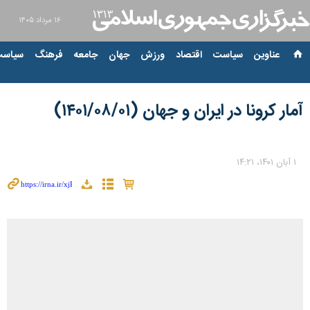
۱۶ مرداد ۱۴۰۵
عناوین‌
سیاست
اقتصاد
ورزش
جهان
جامعه
فرهنگ
سیاست
آمار کرونا در ایران و جهان (۱۴۰۱/۰۸/۰۱)
۱ آبان ۱۴۰۱، ۱۴:۲۱