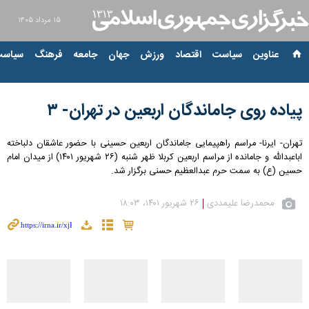
۱۵ مرداد ۱۴۰۵
عناوین‌
سیاست
اقتصاد
ورزش
جهان
جامعه
فرهنگ
سیاست
پیاده روی جاماندگان اربعین در تهران- ۳
تهران- ایرنا- مراسم راهپیمایی جاماندگان اربعین حسینی با حضور عاشقان دلباخته
اباعبدالله و جامانده از مراسم اربعین کربلا ظهر شنبه (۲۶ شهریور ۱۴۰۱) از میدان امام
حسین (ع) به سمت حرم عبدالعظیم حسنی برگزار شد.
محمدرضا علیمددی
۲۶ شهریور ۱۴۰۱، ۱۸:۰۳