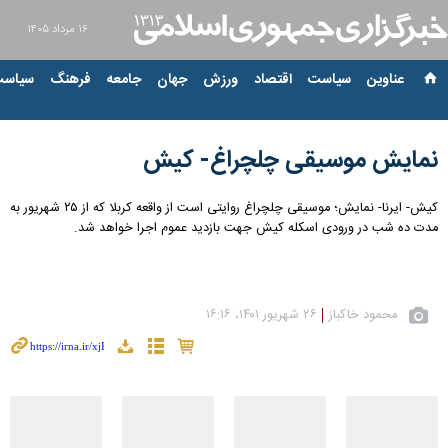
۱۶ مرداد ۱۴۰۵
عناوین‌
سیاست
اقتصاد
ورزش
جهان
جامعه
فرهنگ
سیاست
نمایش موسیقی چلچراغ- کیش
کیش- ایرنا- نمایش؛ موسیقی چلچراغ روایتی است از واقعه کربلا که از ۲۵ شهریور به
مدت ده شب در ورودی اسکله کیش جهت بازدید عموم اجرا خواهد شد.
محمود خاکباز
۲۶ شهریور ۱۴۰۱، ۱۶:۱۶