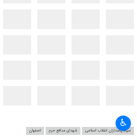
♿︎
سپاه پاسداران انقلاب اسلامی
شهدای مدافع حرم
اصفهان