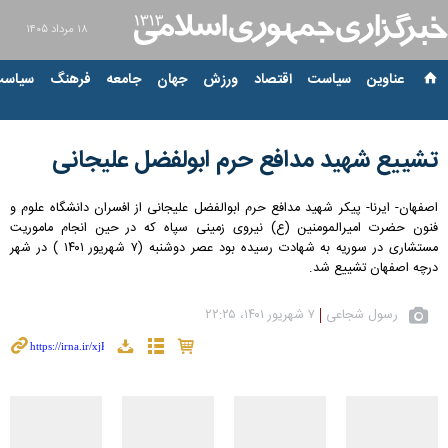
۱۸ مرداد ۱۴۰۵
عناوین‌
سیاست
اقتصاد
ورزش
جهان
جامعه
فرهنگ
سیاست
تشییع شهید مدافع حرم ابولفضل علیجانی
اصفهان- ایرنا- پیکر شهید مدافع حرم ابوالفضل علیجانی از افسران دانشگاه علوم و
فنون حضرت امیرالمومنین (ع) نیروی زمینی سپاه که در حین انجام ماموریت
مستشاری در سوریه به شهادت رسیده بود عصر دوشنبه (۷ شهریور ۱۴۰۱ ) در شهر
درچه اصفهان تشییع شد.
رسول شجاعی
۷ شهریور ۱۴۰۱، ۲۲:۲۵