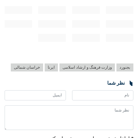
بجنورد
وزارت فرهنگ و ارشاد اسلامی
ایرنا
خراسان شمالی
♿︎
نظر شما